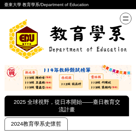
跳
臺東大學 教育學系/Department of Education
到
主
要
內
容
區
2025 全球視野，從日本開始——臺日教育交
流計畫
2024教育學系史懷哲